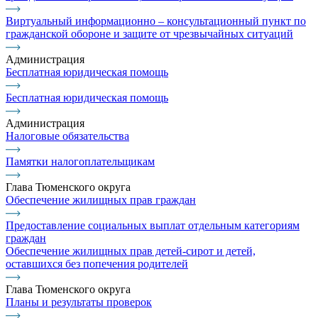
Виртуальный информационно – консультационный пункт по
гражданской обороне и защите от чрезвычайных ситуаций
Администрация
Бесплатная юридическая помощь
Бесплатная юридическая помощь
Администрация
Налоговые обязательства
Памятки налогоплательщикам
Глава Тюменского округа
Обеспечение жилищных прав граждан
Предоставление социальных выплат отдельным категориям
граждан
Обеспечение жилищных прав детей-сирот и детей,
оставшихся без попечения родителей
Глава Тюменского округа
Планы и результаты проверок