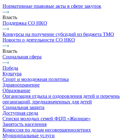
Нормативные правовые акты в сфере закупок
Власть
Поддержка СО НКО
Конкурсы на получение субсидий из бюджета ТМО
Новости о деятельности СО НКО
Власть
Социальная сфера
Победа
Культура
Спорт и молодежная политика
Здравоохранение
Образование
Организация отдыха и оздоровления детей и перечень
организаций, предназначенных для детей
Социальная защита
Доступная среда
Списки молодых семей ФЦП «Жилище»
Занятость населения
Комиссия по делам несовершеннолетних
Муниципальные услуги