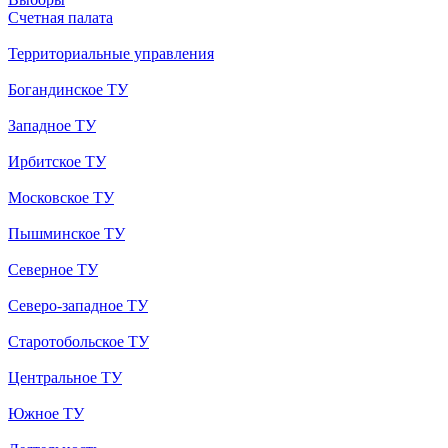
Счетная палата
Территориальные управления
Богандинское ТУ
Западное ТУ
Ирбитское ТУ
Московское ТУ
Пышминское ТУ
Северное ТУ
Северо-западное ТУ
Старотобольское ТУ
Центральное ТУ
Южное ТУ