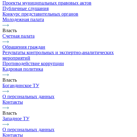
Проекты муниципальных правовых актов
Публичные слушания
Конкурс представительных органов
Молодежная палата
Власть
Счетная палата
Обращения граждан
Результаты контрольных и экспертно-аналитических
мероприятий
Противодействие коррупции
Кадровая политика
Власть
Богандинское ТУ
О персональных данных
Контакты
Власть
Западное ТУ
О персональных данных
Контакты