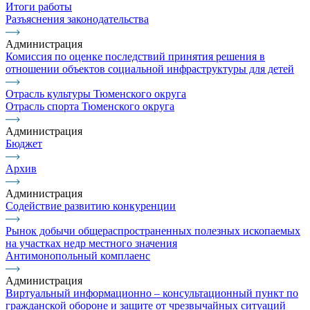
Итоги работы
Разъяснения законодательства
Администрация
Комиссия по оценке последствий принятия решения в
отношении объектов социальной инфраструктуры для детей
Отрасль культуры Тюменского округа
Отрасль спорта Тюменского округа
Администрация
Бюджет
Архив
Администрация
Содействие развитию конкуренции
Рынок добычи общераспространенных полезных ископаемых
на участках недр местного значения
Антимонопольный комплаенс
Администрация
Виртуальный информационно – консультационный пункт по
гражданской обороне и защите от чрезвычайных ситуаций