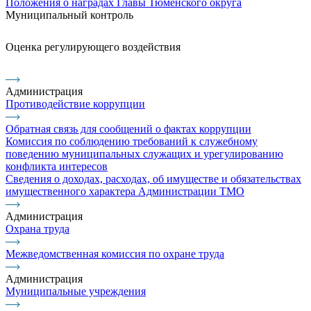
Положения о наградах Главы Тюменского округа
Муниципальный контроль
Оценка регулирующего воздействия
Администрация
Противодействие коррупции
Обратная связь для сообщений о фактах коррупции
Комиссия по соблюдению требований к служебному
поведению муниципальных служащих и урегулированию
конфликта интересов
Сведения о доходах, расходах, об имуществе и обязательствах
имущественного характера Администрации ТМО
Администрация
Охрана труда
Межведомственная комиссия по охране труда
Администрация
Муниципальные учреждения