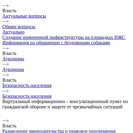
Власть
Актуальные вопросы
Общие вопросы
Актуально
Создание инженерной инфраструктуры на площадках ИЖС
Информация по обращению с бездомными собаками
Власть
Аукционы
Аукционы
Власть
Безопасность населения
Безопасность населения
Виртуальный информационно – консультационный пункт по
гражданской обороне и защите от чрезвычайных ситуаций
Власть
Разъяснение законодательства и правовое просвещение