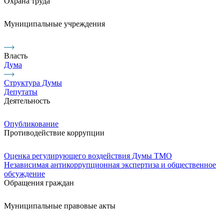
Охрана труда
Муниципальные учреждения
Власть
Дума
Структура Думы
Депутаты
Деятельность
Опубликование
Противодействие коррупции
Оценка регулирующего воздействия Думы ТМО
Независимая антикоррупционная экспертиза и общественное
обсуждение
Обращения граждан
Муниципальные правовые акты