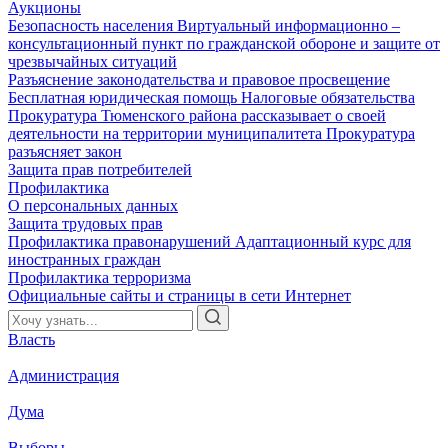
Аукционы
Безопасность населения
Виртуальный информационно –
консультационный пункт по гражданской обороне и защите от
чрезвычайных ситуаций
Разъяснение законодательства и правовое просвещение
Бесплатная юридическая помощь
Налоговые обязательства
Прокуратура Тюменского района рассказывает о своей
деятельности на территории муниципалитета
Прокуратура
разъясняет закон
Защита прав потребителей
Профилактика
О персональных данных
Защита трудовых прав
Профилактика правонарушений
Адаптационный курс для
иностранных граждан
Профилактика терроризма
Официальные сайты и страницы в сети Интернет
Власть
Администрация
Дума
Выборы