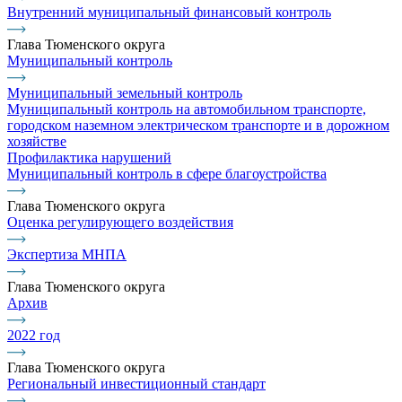
Внутренний муниципальный финансовый контроль
Глава Тюменского округа
Муниципальный контроль
Муниципальный земельный контроль
Муниципальный контроль на автомобильном транспорте,
городском наземном электрическом транспорте и в дорожном
хозяйстве
Профилактика нарушений
Муниципальный контроль в сфере благоустройства
Глава Тюменского округа
Оценка регулирующего воздействия
Экспертиза МНПА
Глава Тюменского округа
Архив
2022 год
Глава Тюменского округа
Региональный инвестиционный стандарт