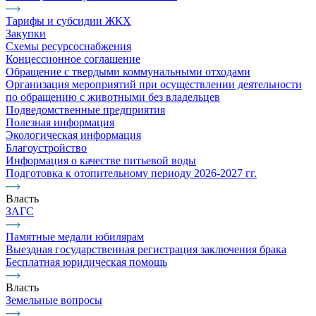
Тарифы и субсидии ЖКХ
Закупки
Схемы ресурсоснабжения
Концессионное соглашение
Обращение с твердыми коммунальными отходами
Организация мероприятий при осуществлении деятельности
по обращению с животными без владельцев
Подведомственные предприятия
Полезная информация
Экологическая информация
Благоустройство
Информация о качестве питьевой воды
Подготовка к отопительному периоду 2026-2027 гг.
Власть
ЗАГС
Памятные медали юбилярам
Выездная государственная регистрация заключения брака
Бесплатная юридическая помощь
Власть
Земельные вопросы