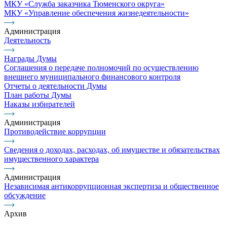
МКУ «Служба заказчика Тюменского округа»
МКУ «Управление обеспечения жизнедеятельности»
Администрация
Деятельность
Награды Думы
Соглашения о передаче полномочий по осуществлению
внешнего муниципального финансового контроля
Отчеты о деятельности Думы
План работы Думы
Наказы избирателей
Администрация
Противодействие коррупции
Сведения о доходах, расходах, об имуществе и обязательствах
имущественного характера
Администрация
Независимая антикоррупционная экспертиза и общественное
обсуждение
Архив