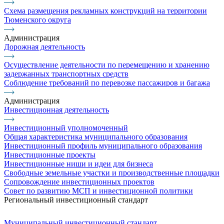
Схема размещения рекламных конструкций на территории
Тюменского округа
Администрация
Дорожная деятельность
Осуществление деятельности по перемещению и хранению
задержанных транспортных средств
Соблюдение требований по перевозке пассажиров и багажа
Администрация
Инвестиционная деятельность
Инвестиционный уполномоченный
Общая характеристика муниципального образования
Инвестиционный профиль муниципального образования
Инвестиционные проекты
Инвестиционные ниши и идеи для бизнеса
Свободные земельные участки и производственные площадки
Сопровождение инвестиционных проектов
Совет по развитию МСП и инвестиционной политики
Региональный инвестиционный стандарт
Муниципальный инвестиционный стандарт