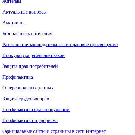
Жителям
Актуальные вопросы
Аукционы
Безопасность населения
Разъяснение законодательства и правовое просвещение
Прокуратура разъясняет закон
Защита прав потребителей
Профилактика
О персональных данных
Защита трудовых прав
Профилактика правонарушений
Профилактика терроризма
Официальные сайты и страницы в сети Интернет