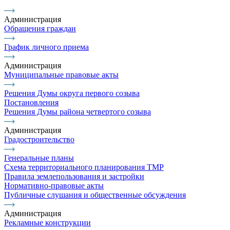
Администрация
Обращения граждан
График личного приема
Администрация
Муниципальные правовые акты
Решения Думы округа первого созыва
Постановления
Решения Думы района четвертого созыва
Администрация
Градостроительство
Генеральные планы
Схема территориального планирования ТМР
Правила землепользования и застройки
Нормативно-правовые акты
Публичные слушания и общественные обсуждения
Администрация
Рекламные конструкции