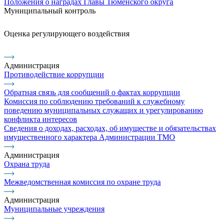
Положения о наградах Главы Тюменского округа
Муниципальный контроль
Оценка регулирующего воздействия
Администрация
Противодействие коррупции
Обратная связь для сообщений о фактах коррупции
Комиссия по соблюдению требований к служебному
поведению муниципальных служащих и урегулированию
конфликта интересов
Сведения о доходах, расходах, об имуществе и обязательствах
имущественного характера Администрации ТМО
Администрация
Охрана труда
Межведомственная комиссия по охране труда
Администрация
Муниципальные учреждения