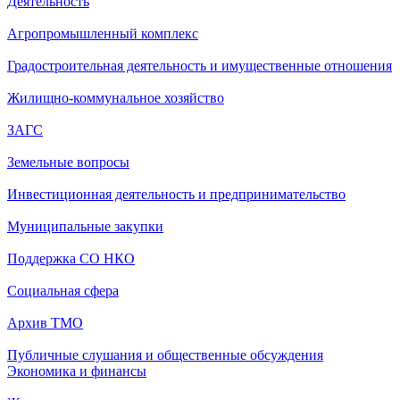
Деятельность
Агропромышленный комплекс
Градостроительная деятельность и имущественные отношения
Жилищно-коммунальное хозяйство
ЗАГС
Земельные вопросы
Инвестиционная деятельность и предпринимательство
Муниципальные закупки
Поддержка СО НКО
Социальная сфера
Архив ТМО
Публичные слушания и общественные обсуждения
Экономика и финансы