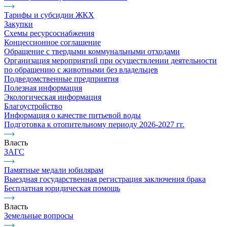
Тарифы и субсидии ЖКХ
Закупки
Схемы ресурсоснабжения
Концессионное соглашение
Обращение с твердыми коммунальными отходами
Организация мероприятий при осуществлении деятельности
по обращению с животными без владельцев
Подведомственные предприятия
Полезная информация
Экологическая информация
Благоустройство
Информация о качестве питьевой воды
Подготовка к отопительному периоду 2026-2027 гг.
Власть
ЗАГС
Памятные медали юбилярам
Выездная государственная регистрация заключения брака
Бесплатная юридическая помощь
Власть
Земельные вопросы