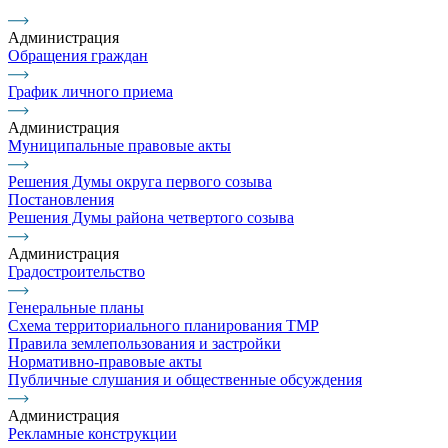
Администрация
Обращения граждан
График личного приема
Администрация
Муниципальные правовые акты
Решения Думы округа первого созыва
Постановления
Решения Думы района четвертого созыва
Администрация
Градостроительство
Генеральные планы
Схема территориального планирования ТМР
Правила землепользования и застройки
Нормативно-правовые акты
Публичные слушания и общественные обсуждения
Администрация
Рекламные конструкции