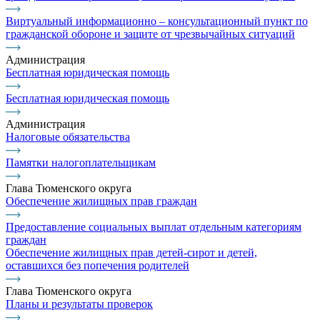
Виртуальный информационно – консультационный пункт по
гражданской обороне и защите от чрезвычайных ситуаций
Администрация
Бесплатная юридическая помощь
Бесплатная юридическая помощь
Администрация
Налоговые обязательства
Памятки налогоплательщикам
Глава Тюменского округа
Обеспечение жилищных прав граждан
Предоставление социальных выплат отдельным категориям
граждан
Обеспечение жилищных прав детей-сирот и детей,
оставшихся без попечения родителей
Глава Тюменского округа
Планы и результаты проверок