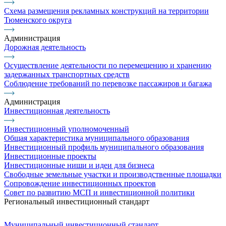
Схема размещения рекламных конструкций на территории
Тюменского округа
Администрация
Дорожная деятельность
Осуществление деятельности по перемещению и хранению
задержанных транспортных средств
Соблюдение требований по перевозке пассажиров и багажа
Администрация
Инвестиционная деятельность
Инвестиционный уполномоченный
Общая характеристика муниципального образования
Инвестиционный профиль муниципального образования
Инвестиционные проекты
Инвестиционные ниши и идеи для бизнеса
Свободные земельные участки и производственные площадки
Сопровождение инвестиционных проектов
Совет по развитию МСП и инвестиционной политики
Региональный инвестиционный стандарт
Муниципальный инвестиционный стандарт