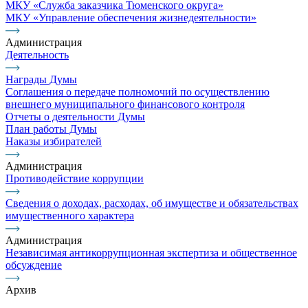
МКУ «Служба заказчика Тюменского округа»
МКУ «Управление обеспечения жизнедеятельности»
Администрация
Деятельность
Награды Думы
Соглашения о передаче полномочий по осуществлению
внешнего муниципального финансового контроля
Отчеты о деятельности Думы
План работы Думы
Наказы избирателей
Администрация
Противодействие коррупции
Сведения о доходах, расходах, об имуществе и обязательствах
имущественного характера
Администрация
Независимая антикоррупционная экспертиза и общественное
обсуждение
Архив