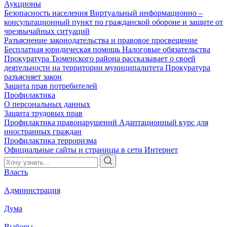
Аукционы
Безопасность населения
Виртуальный информационно –
консультационный пункт по гражданской обороне и защите от
чрезвычайных ситуаций
Разъяснение законодательства и правовое просвещение
Бесплатная юридическая помощь
Налоговые обязательства
Прокуратура Тюменского района рассказывает о своей
деятельности на территории муниципалитета
Прокуратура
разъясняет закон
Защита прав потребителей
Профилактика
О персональных данных
Защита трудовых прав
Профилактика правонарушений
Адаптационный курс для
иностранных граждан
Профилактика терроризма
Официальные сайты и страницы в сети Интернет
Власть
Администрация
Дума
Выборы