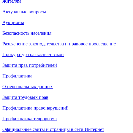
Жителям
Актуальные вопросы
Аукционы
Безопасность населения
Разъяснение законодательства и правовое просвещение
Прокуратура разъясняет закон
Защита прав потребителей
Профилактика
О персональных данных
Защита трудовых прав
Профилактика правонарушений
Профилактика терроризма
Официальные сайты и страницы в сети Интернет