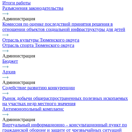
Итоги работы
Разъяснения законодательства
Администрация
Комиссия по оценке последствий принятия решения в
отношении объектов социальной инфраструктуры для детей
Отрасль культуры Тюменского округа
Отрасль спорта Тюменского округа
Администрация
Бюджет
Архив
Администрация
Содействие развитию конкуренции
Рынок добычи общераспространенных полезных ископаемых
на участках недр местного значения
Антимонопольный комплаенс
Администрация
Виртуальный информационно – консультационный пункт по
гражданской обороне и защите от чрезвычайных ситуаций