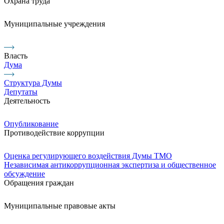
Охрана труда
Муниципальные учреждения
Власть
Дума
Структура Думы
Депутаты
Деятельность
Опубликование
Противодействие коррупции
Оценка регулирующего воздействия Думы ТМО
Независимая антикоррупционная экспертиза и общественное
обсуждение
Обращения граждан
Муниципальные правовые акты