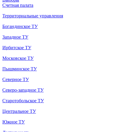
Счетная палата
Территориальные управления
Богандинское ТУ
Западное ТУ
Ирбитское ТУ
Московское ТУ
Пышминское ТУ
Северное ТУ
Северо-западное ТУ
Старотобольское ТУ
Центральное ТУ
Южное ТУ