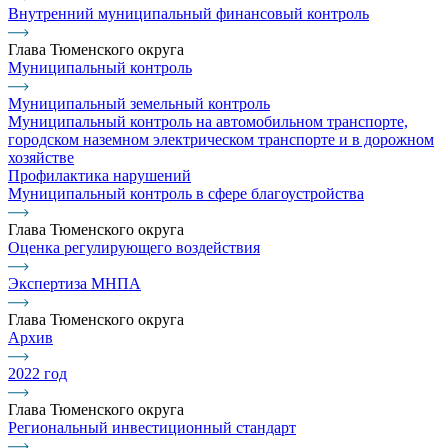
Внутренний муниципальный финансовый контроль
Глава Тюменского округа
Муниципальный контроль
Муниципальный земельный контроль
Муниципальный контроль на автомобильном транспорте,
городском наземном электрическом транспорте и в дорожном
хозяйстве
Профилактика нарушений
Муниципальный контроль в сфере благоустройства
Глава Тюменского округа
Оценка регулирующего воздействия
Экспертиза МНПА
Глава Тюменского округа
Архив
2022 год
Глава Тюменского округа
Региональный инвестиционный стандарт