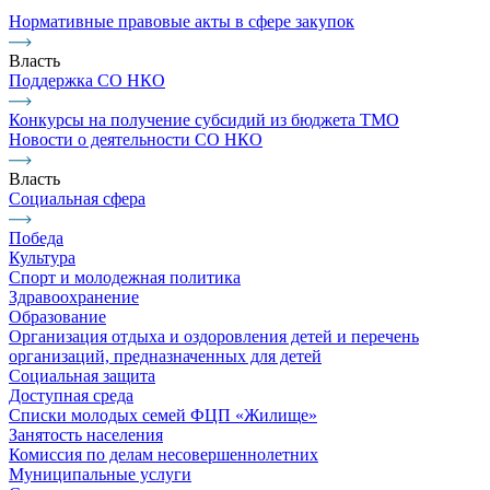
Нормативные правовые акты в сфере закупок
Власть
Поддержка СО НКО
Конкурсы на получение субсидий из бюджета ТМО
Новости о деятельности СО НКО
Власть
Социальная сфера
Победа
Культура
Спорт и молодежная политика
Здравоохранение
Образование
Организация отдыха и оздоровления детей и перечень
организаций, предназначенных для детей
Социальная защита
Доступная среда
Списки молодых семей ФЦП «Жилище»
Занятость населения
Комиссия по делам несовершеннолетних
Муниципальные услуги