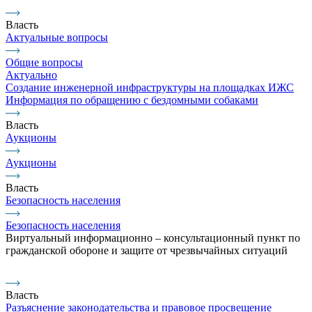
Власть
Актуальные вопросы
Общие вопросы
Актуально
Создание инженерной инфраструктуры на площадках ИЖС
Информация по обращению с бездомными собаками
Власть
Аукционы
Аукционы
Власть
Безопасность населения
Безопасность населения
Виртуальный информационно – консультационный пункт по
гражданской обороне и защите от чрезвычайных ситуаций
Власть
Разъяснение законодательства и правовое просвещение