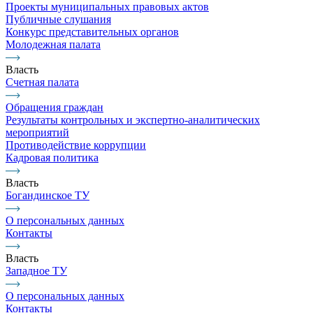
Проекты муниципальных правовых актов
Публичные слушания
Конкурс представительных органов
Молодежная палата
Власть
Счетная палата
Обращения граждан
Результаты контрольных и экспертно-аналитических
мероприятий
Противодействие коррупции
Кадровая политика
Власть
Богандинское ТУ
О персональных данных
Контакты
Власть
Западное ТУ
О персональных данных
Контакты