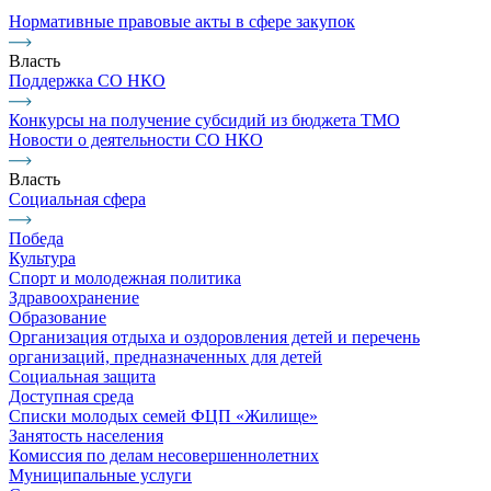
Нормативные правовые акты в сфере закупок
Власть
Поддержка СО НКО
Конкурсы на получение субсидий из бюджета ТМО
Новости о деятельности СО НКО
Власть
Социальная сфера
Победа
Культура
Спорт и молодежная политика
Здравоохранение
Образование
Организация отдыха и оздоровления детей и перечень
организаций, предназначенных для детей
Социальная защита
Доступная среда
Списки молодых семей ФЦП «Жилище»
Занятость населения
Комиссия по делам несовершеннолетних
Муниципальные услуги