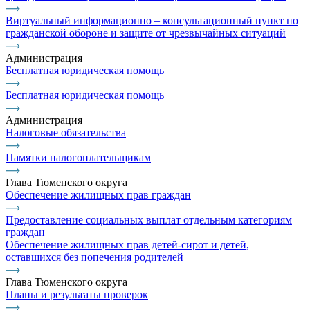
Виртуальный информационно – консультационный пункт по
гражданской обороне и защите от чрезвычайных ситуаций
Администрация
Бесплатная юридическая помощь
Бесплатная юридическая помощь
Администрация
Налоговые обязательства
Памятки налогоплательщикам
Глава Тюменского округа
Обеспечение жилищных прав граждан
Предоставление социальных выплат отдельным категориям
граждан
Обеспечение жилищных прав детей-сирот и детей,
оставшихся без попечения родителей
Глава Тюменского округа
Планы и результаты проверок