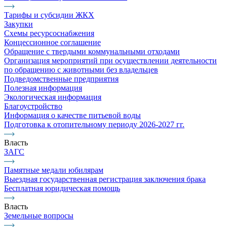
Тарифы и субсидии ЖКХ
Закупки
Схемы ресурсоснабжения
Концессионное соглашение
Обращение с твердыми коммунальными отходами
Организация мероприятий при осуществлении деятельности
по обращению с животными без владельцев
Подведомственные предприятия
Полезная информация
Экологическая информация
Благоустройство
Информация о качестве питьевой воды
Подготовка к отопительному периоду 2026-2027 гг.
Власть
ЗАГС
Памятные медали юбилярам
Выездная государственная регистрация заключения брака
Бесплатная юридическая помощь
Власть
Земельные вопросы