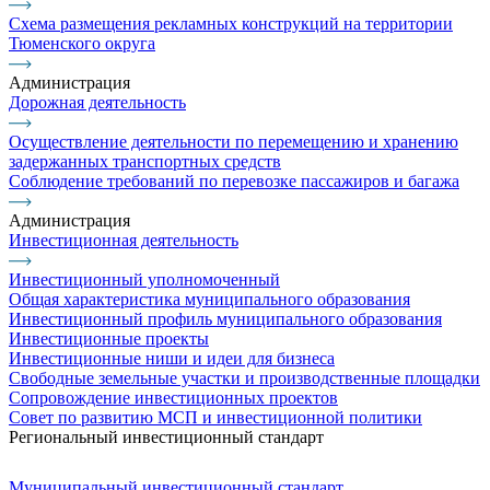
Схема размещения рекламных конструкций на территории
Тюменского округа
Администрация
Дорожная деятельность
Осуществление деятельности по перемещению и хранению
задержанных транспортных средств
Соблюдение требований по перевозке пассажиров и багажа
Администрация
Инвестиционная деятельность
Инвестиционный уполномоченный
Общая характеристика муниципального образования
Инвестиционный профиль муниципального образования
Инвестиционные проекты
Инвестиционные ниши и идеи для бизнеса
Свободные земельные участки и производственные площадки
Сопровождение инвестиционных проектов
Совет по развитию МСП и инвестиционной политики
Региональный инвестиционный стандарт
Муниципальный инвестиционный стандарт