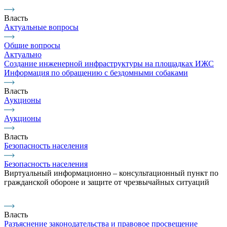
Власть
Актуальные вопросы
Общие вопросы
Актуально
Создание инженерной инфраструктуры на площадках ИЖС
Информация по обращению с бездомными собаками
Власть
Аукционы
Аукционы
Власть
Безопасность населения
Безопасность населения
Виртуальный информационно – консультационный пункт по
гражданской обороне и защите от чрезвычайных ситуаций
Власть
Разъяснение законодательства и правовое просвещение