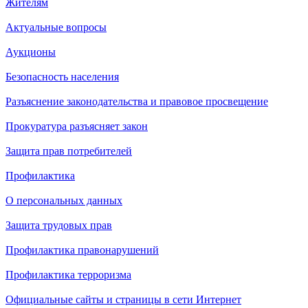
Жителям
Актуальные вопросы
Аукционы
Безопасность населения
Разъяснение законодательства и правовое просвещение
Прокуратура разъясняет закон
Защита прав потребителей
Профилактика
О персональных данных
Защита трудовых прав
Профилактика правонарушений
Профилактика терроризма
Официальные сайты и страницы в сети Интернет