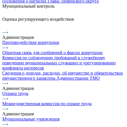
Положения о наградах Главы Тюменского округа
Муниципальный контроль
Оценка регулирующего воздействия
Администрация
Противодействие коррупции
Обратная связь для сообщений о фактах коррупции
Комиссия по соблюдению требований к служебному
поведению муниципальных служащих и урегулированию
конфликта интересов
Сведения о доходах, расходах, об имуществе и обязательствах
имущественного характера Администрации ТМО
Администрация
Охрана труда
Межведомственная комиссия по охране труда
Администрация
Муниципальные учреждения