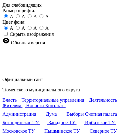
Для слабовидящих
Размер шрифта:
A
A
A
A
Цвет фона:
A
A
A
A
Скрыть изображения
Обычная версия
Официальный сайт
Тюменского муниципального округа
Власть
Территориальные управления
Деятельность
Жителям
Новости
Контакты
Администрация
Дума
Выборы
Счетная палата
Богандинское ТУ
Западное ТУ
Ирбитское ТУ
Московское ТУ
Пышминское ТУ
Северное ТУ