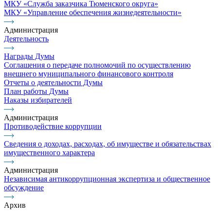
МКУ «Служба заказчика Тюменского округа»
МКУ «Управление обеспечения жизнедеятельности»
Администрация
Деятельность
Награды Думы
Соглашения о передаче полномочий по осуществлению
внешнего муниципального финансового контроля
Отчеты о деятельности Думы
План работы Думы
Наказы избирателей
Администрация
Противодействие коррупции
Сведения о доходах, расходах, об имуществе и обязательствах
имущественного характера
Администрация
Независимая антикоррупционная экспертиза и общественное
обсуждение
Архив