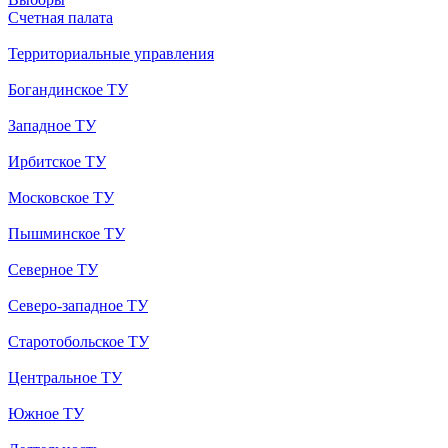
Счетная палата
Территориальные управления
Богандинское ТУ
Западное ТУ
Ирбитское ТУ
Московское ТУ
Пышминское ТУ
Северное ТУ
Северо-западное ТУ
Старотобольское ТУ
Центральное ТУ
Южное ТУ