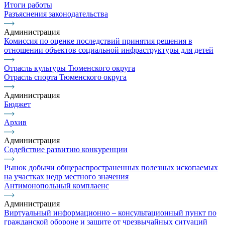
Итоги работы
Разъяснения законодательства
Администрация
Комиссия по оценке последствий принятия решения в
отношении объектов социальной инфраструктуры для детей
Отрасль культуры Тюменского округа
Отрасль спорта Тюменского округа
Администрация
Бюджет
Архив
Администрация
Содействие развитию конкуренции
Рынок добычи общераспространенных полезных ископаемых
на участках недр местного значения
Антимонопольный комплаенс
Администрация
Виртуальный информационно – консультационный пункт по
гражданской обороне и защите от чрезвычайных ситуаций