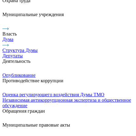
Охрана труда
Муниципальные учреждения
Власть
Дума
Структура Думы
Депутаты
Деятельность
Опубликование
Противодействие коррупции
Оценка регулирующего воздействия Думы ТМО
Независимая антикоррупционная экспертиза и общественное
обсуждение
Обращения граждан
Муниципальные правовые акты