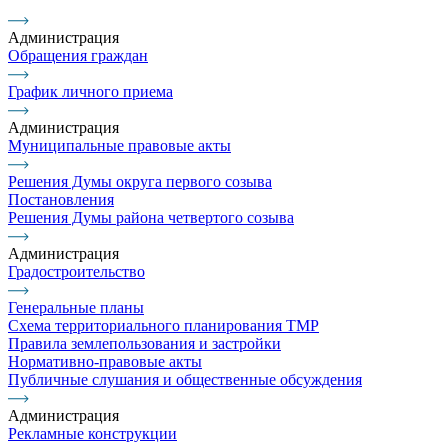
Администрация
Обращения граждан
График личного приема
Администрация
Муниципальные правовые акты
Решения Думы округа первого созыва
Постановления
Решения Думы района четвертого созыва
Администрация
Градостроительство
Генеральные планы
Схема территориального планирования ТМР
Правила землепользования и застройки
Нормативно-правовые акты
Публичные слушания и общественные обсуждения
Администрация
Рекламные конструкции