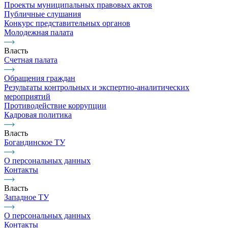
Проекты муниципальных правовых актов
Публичные слушания
Конкурс представительных органов
Молодежная палата
Власть
Счетная палата
Обращения граждан
Результаты контрольных и экспертно-аналитических
мероприятий
Противодействие коррупции
Кадровая политика
Власть
Богандинское ТУ
О персональных данных
Контакты
Власть
Западное ТУ
О персональных данных
Контакты