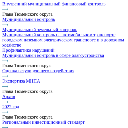
Внутренний муниципальный финансовый контроль
Глава Тюменского округа
Муниципальный контроль
Муниципальный земельный контроль
Муниципальный контроль на автомобильном транспорте,
городском наземном электрическом транспорте и в дорожном
хозяйстве
Профилактика нарушений
Муниципальный контроль в сфере благоустройства
Глава Тюменского округа
Оценка регулирующего воздействия
Экспертиза МНПА
Глава Тюменского округа
Архив
2022 год
Глава Тюменского округа
Региональный инвестиционный стандарт