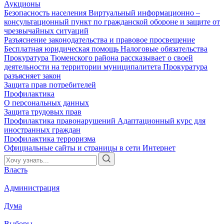
Аукционы
Безопасность населения
Виртуальный информационно –
консультационный пункт по гражданской обороне и защите от
чрезвычайных ситуаций
Разъяснение законодательства и правовое просвещение
Бесплатная юридическая помощь
Налоговые обязательства
Прокуратура Тюменского района рассказывает о своей
деятельности на территории муниципалитета
Прокуратура
разъясняет закон
Защита прав потребителей
Профилактика
О персональных данных
Защита трудовых прав
Профилактика правонарушений
Адаптационный курс для
иностранных граждан
Профилактика терроризма
Официальные сайты и страницы в сети Интернет
Власть
Администрация
Дума
Выборы