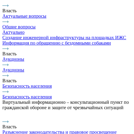
Власть
Актуальные вопросы
Общие вопросы
Актуально
Создание инженерной инфраструктуры на площадках ИЖС
Информация по обращению с бездомными собаками
Власть
Аукционы
Аукционы
Власть
Безопасность населения
Безопасность населения
Виртуальный информационно – консультационный пункт по
гражданской обороне и защите от чрезвычайных ситуаций
Власть
Разъяснение законодательства и правовое просвещение