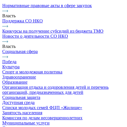
Нормативные правовые акты в сфере закупок
Власть
Поддержка СО НКО
Конкурсы на получение субсидий из бюджета ТМО
Новости о деятельности СО НКО
Власть
Социальная сфера
Победа
Культура
Спорт и молодежная политика
Здравоохранение
Образование
Организация отдыха и оздоровления детей и перечень
организаций, предназначенных для детей
Социальная защита
Доступная среда
Списки молодых семей ФЦП «Жилище»
Занятость населения
Комиссия по делам несовершеннолетних
Муниципальные услуги