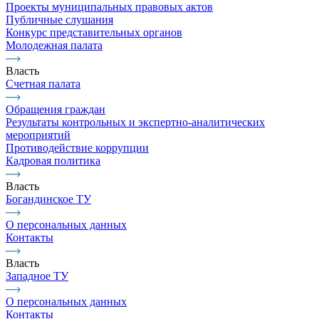
Проекты муниципальных правовых актов
Публичные слушания
Конкурс представительных органов
Молодежная палата
Власть
Счетная палата
Обращения граждан
Результаты контрольных и экспертно-аналитических
мероприятий
Противодействие коррупции
Кадровая политика
Власть
Богандинское ТУ
О персональных данных
Контакты
Власть
Западное ТУ
О персональных данных
Контакты