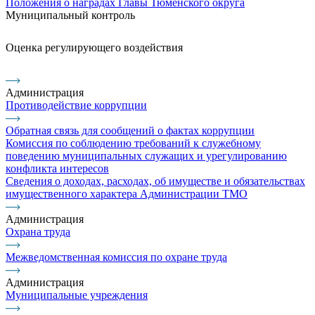
Положения о наградах Главы Тюменского округа
Муниципальный контроль
Оценка регулирующего воздействия
Администрация
Противодействие коррупции
Обратная связь для сообщений о фактах коррупции
Комиссия по соблюдению требований к служебному
поведению муниципальных служащих и урегулированию
конфликта интересов
Сведения о доходах, расходах, об имуществе и обязательствах
имущественного характера Администрации ТМО
Администрация
Охрана труда
Межведомственная комиссия по охране труда
Администрация
Муниципальные учреждения