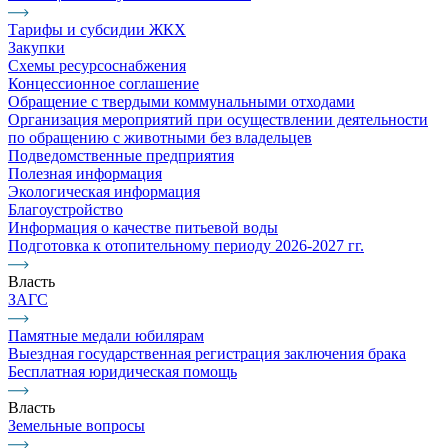
Тарифы и субсидии ЖКХ
Закупки
Схемы ресурсоснабжения
Концессионное соглашение
Обращение с твердыми коммунальными отходами
Организация мероприятий при осуществлении деятельности
по обращению с животными без владельцев
Подведомственные предприятия
Полезная информация
Экологическая информация
Благоустройство
Информация о качестве питьевой воды
Подготовка к отопительному периоду 2026-2027 гг.
Власть
ЗАГС
Памятные медали юбилярам
Выездная государственная регистрация заключения брака
Бесплатная юридическая помощь
Власть
Земельные вопросы