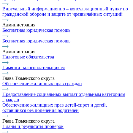
Виртуальный информационно – консультационный пункт по
гражданской обороне и защите от чрезвычайных ситуаций
Администрация
Бесплатная юридическая помощь
Бесплатная юридическая помощь
Администрация
Налоговые обязательства
Памятки налогоплательщикам
Глава Тюменского округа
Обеспечение жилищных прав граждан
Предоставление социальных выплат отдельным категориям
граждан
Обеспечение жилищных прав детей-сирот и детей,
оставшихся без попечения родителей
Глава Тюменского округа
Планы и результаты проверок