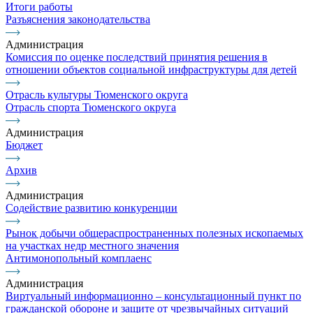
Итоги работы
Разъяснения законодательства
Администрация
Комиссия по оценке последствий принятия решения в
отношении объектов социальной инфраструктуры для детей
Отрасль культуры Тюменского округа
Отрасль спорта Тюменского округа
Администрация
Бюджет
Архив
Администрация
Содействие развитию конкуренции
Рынок добычи общераспространенных полезных ископаемых
на участках недр местного значения
Антимонопольный комплаенс
Администрация
Виртуальный информационно – консультационный пункт по
гражданской обороне и защите от чрезвычайных ситуаций