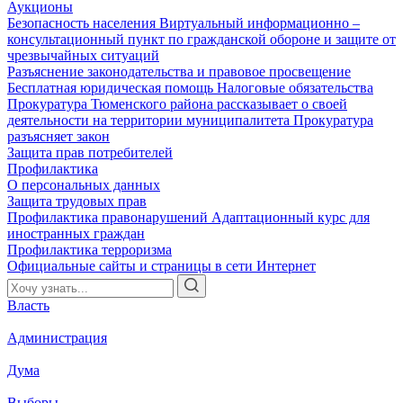
Аукционы
Безопасность населения
Виртуальный информационно –
консультационный пункт по гражданской обороне и защите от
чрезвычайных ситуаций
Разъяснение законодательства и правовое просвещение
Бесплатная юридическая помощь
Налоговые обязательства
Прокуратура Тюменского района рассказывает о своей
деятельности на территории муниципалитета
Прокуратура
разъясняет закон
Защита прав потребителей
Профилактика
О персональных данных
Защита трудовых прав
Профилактика правонарушений
Адаптационный курс для
иностранных граждан
Профилактика терроризма
Официальные сайты и страницы в сети Интернет
Власть
Администрация
Дума
Выборы