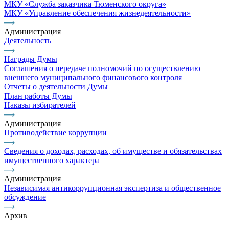
МКУ «Служба заказчика Тюменского округа»
МКУ «Управление обеспечения жизнедеятельности»
Администрация
Деятельность
Награды Думы
Соглашения о передаче полномочий по осуществлению
внешнего муниципального финансового контроля
Отчеты о деятельности Думы
План работы Думы
Наказы избирателей
Администрация
Противодействие коррупции
Сведения о доходах, расходах, об имуществе и обязательствах
имущественного характера
Администрация
Независимая антикоррупционная экспертиза и общественное
обсуждение
Архив