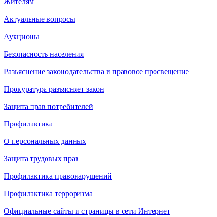
Жителям
Актуальные вопросы
Аукционы
Безопасность населения
Разъяснение законодательства и правовое просвещение
Прокуратура разъясняет закон
Защита прав потребителей
Профилактика
О персональных данных
Защита трудовых прав
Профилактика правонарушений
Профилактика терроризма
Официальные сайты и страницы в сети Интернет