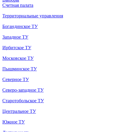
Счетная палата
Территориальные управления
Богандинское ТУ
Западное ТУ
Ирбитское ТУ
Московское ТУ
Пышминское ТУ
Северное ТУ
Северо-западное ТУ
Старотобольское ТУ
Центральное ТУ
Южное ТУ