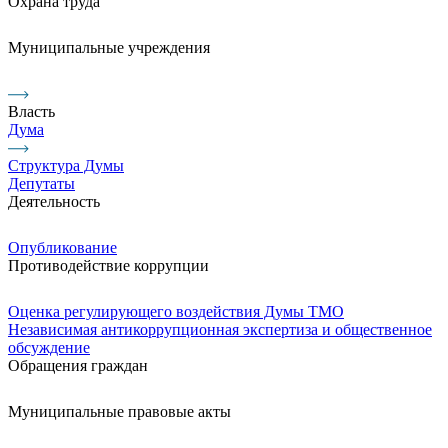
Охрана труда
Муниципальные учреждения
Власть
Дума
Структура Думы
Депутаты
Деятельность
Опубликование
Противодействие коррупции
Оценка регулирующего воздействия Думы ТМО
Независимая антикоррупционная экспертиза и общественное
обсуждение
Обращения граждан
Муниципальные правовые акты