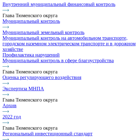
Внутренний муниципальный финансовый контроль
Глава Тюменского округа
Муниципальный контроль
Муниципальный земельный контроль
Муниципальный контроль на автомобильном транспорте,
городском наземном электрическом транспорте и в дорожном
хозяйстве
Профилактика нарушений
Муниципальный контроль в сфере благоустройства
Глава Тюменского округа
Оценка регулирующего воздействия
Экспертиза МНПА
Глава Тюменского округа
Архив
2022 год
Глава Тюменского округа
Региональный инвестиционный стандарт