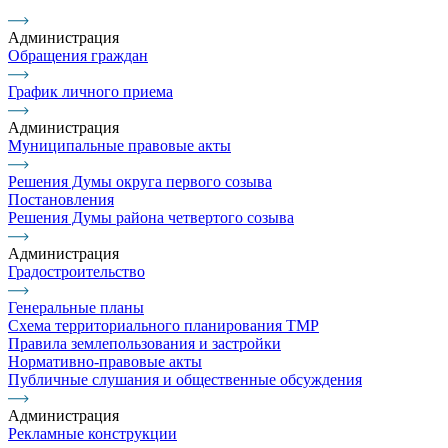
Администрация
Обращения граждан
График личного приема
Администрация
Муниципальные правовые акты
Решения Думы округа первого созыва
Постановления
Решения Думы района четвертого созыва
Администрация
Градостроительство
Генеральные планы
Схема территориального планирования ТМР
Правила землепользования и застройки
Нормативно-правовые акты
Публичные слушания и общественные обсуждения
Администрация
Рекламные конструкции