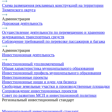
Схема размещения рекламных конструкций на территории
Тюменского округа
Администрация
Дорожная деятельность
Осуществление деятельности по перемещению и хранению
задержанных транспортных средств
Соблюдение требований по перевозке пассажиров и багажа
Администрация
Инвестиционная деятельность
Инвестиционный уполномоченный
Общая характеристика муниципального образования
Инвестиционный профиль муниципального образования
Инвестиционные проекты
Инвестиционные ниши и идеи для бизнеса
Свободные земельные участки и производственные площадки
Сопровождение инвестиционных проектов
Совет по развитию МСП и инвестиционной политики
Региональный инвестиционный стандарт
Муниципальный инвестиционный стандарт