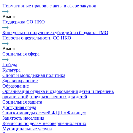
Нормативные правовые акты в сфере закупок
Власть
Поддержка СО НКО
Конкурсы на получение субсидий из бюджета ТМО
Новости о деятельности СО НКО
Власть
Социальная сфера
Победа
Культура
Спорт и молодежная политика
Здравоохранение
Образование
Организация отдыха и оздоровления детей и перечень
организаций, предназначенных для детей
Социальная защита
Доступная среда
Списки молодых семей ФЦП «Жилище»
Занятость населения
Комиссия по делам несовершеннолетних
Муниципальные услуги