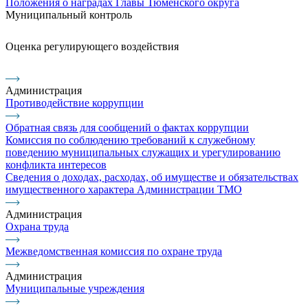
Положения о наградах Главы Тюменского округа
Муниципальный контроль
Оценка регулирующего воздействия
Администрация
Противодействие коррупции
Обратная связь для сообщений о фактах коррупции
Комиссия по соблюдению требований к служебному
поведению муниципальных служащих и урегулированию
конфликта интересов
Сведения о доходах, расходах, об имуществе и обязательствах
имущественного характера Администрации ТМО
Администрация
Охрана труда
Межведомственная комиссия по охране труда
Администрация
Муниципальные учреждения