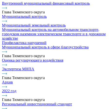
Внутренний муниципальный финансовый контроль
Глава Тюменского округа
Муниципальный контроль
Муниципальный земельный контроль
Муниципальный контроль на автомобильном транспорте,
городском наземном электрическом транспорте и в дорожном
хозяйстве
Профилактика нарушений
Муниципальный контроль в сфере благоустройства
Глава Тюменского округа
Оценка регулирующего воздействия
Экспертиза МНПА
Глава Тюменского округа
Архив
2022 год
Глава Тюменского округа
Региональный инвестиционный стандарт