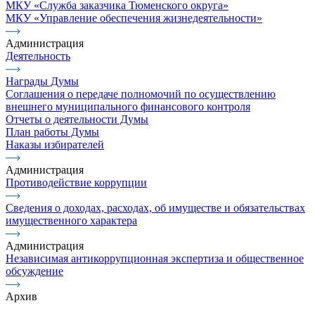
МКУ «Служба заказчика Тюменского округа»
МКУ «Управление обеспечения жизнедеятельности»
Администрация
Деятельность
Награды Думы
Соглашения о передаче полномочий по осуществлению
внешнего муниципального финансового контроля
Отчеты о деятельности Думы
План работы Думы
Наказы избирателей
Администрация
Противодействие коррупции
Сведения о доходах, расходах, об имуществе и обязательствах
имущественного характера
Администрация
Независимая антикоррупционная экспертиза и общественное
обсуждение
Архив