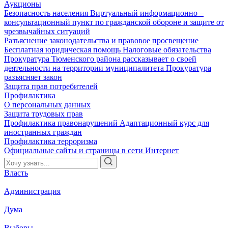
Аукционы
Безопасность населения
Виртуальный информационно –
консультационный пункт по гражданской обороне и защите от
чрезвычайных ситуаций
Разъяснение законодательства и правовое просвещение
Бесплатная юридическая помощь
Налоговые обязательства
Прокуратура Тюменского района рассказывает о своей
деятельности на территории муниципалитета
Прокуратура
разъясняет закон
Защита прав потребителей
Профилактика
О персональных данных
Защита трудовых прав
Профилактика правонарушений
Адаптационный курс для
иностранных граждан
Профилактика терроризма
Официальные сайты и страницы в сети Интернет
Власть
Администрация
Дума
Выборы