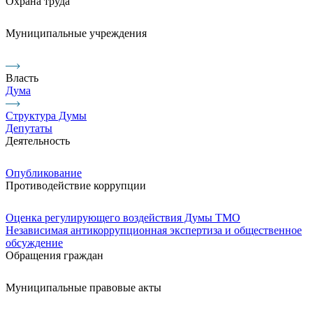
Охрана труда
Муниципальные учреждения
Власть
Дума
Структура Думы
Депутаты
Деятельность
Опубликование
Противодействие коррупции
Оценка регулирующего воздействия Думы ТМО
Независимая антикоррупционная экспертиза и общественное
обсуждение
Обращения граждан
Муниципальные правовые акты