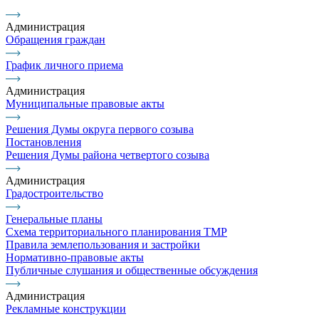
Администрация
Обращения граждан
График личного приема
Администрация
Муниципальные правовые акты
Решения Думы округа первого созыва
Постановления
Решения Думы района четвертого созыва
Администрация
Градостроительство
Генеральные планы
Схема территориального планирования ТМР
Правила землепользования и застройки
Нормативно-правовые акты
Публичные слушания и общественные обсуждения
Администрация
Рекламные конструкции