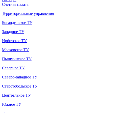
Счетная палата
Территориальные управления
Богандинское ТУ
Западное ТУ
Ирбитское ТУ
Московское ТУ
Пышминское ТУ
Северное ТУ
Северо-западное ТУ
Старотобольское ТУ
Центральное ТУ
Южное ТУ