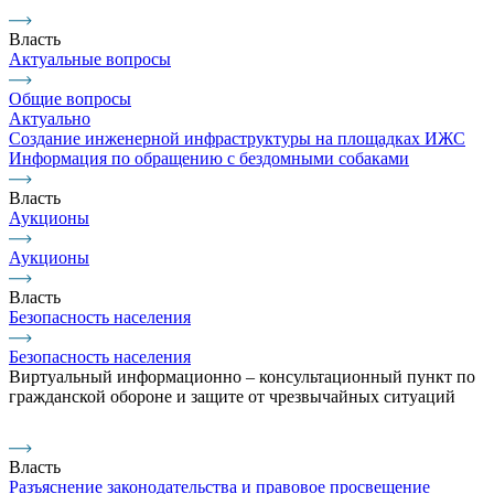
Власть
Актуальные вопросы
Общие вопросы
Актуально
Создание инженерной инфраструктуры на площадках ИЖС
Информация по обращению с бездомными собаками
Власть
Аукционы
Аукционы
Власть
Безопасность населения
Безопасность населения
Виртуальный информационно – консультационный пункт по
гражданской обороне и защите от чрезвычайных ситуаций
Власть
Разъяснение законодательства и правовое просвещение