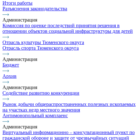
Итоги работы
Разъяснения законодательства
Администрация
Комиссия по оценке последствий принятия решения в
отношении объектов социальной инфраструктуры для детей
Отрасль культуры Тюменского округа
Отрасль спорта Тюменского округа
Администрация
Бюджет
Архив
Администрация
Содействие развитию конкуренции
Рынок добычи общераспространенных полезных ископаемых
на участках недр местного значения
Антимонопольный комплаенс
Администрация
Виртуальный информационно – консультационный пункт по
гражданской обороне и защите от чрезвычайных ситуаций