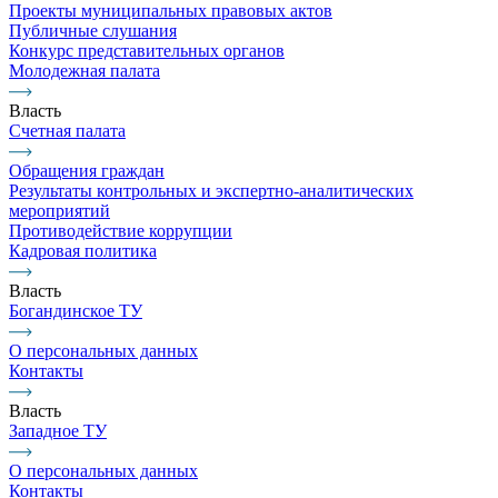
Проекты муниципальных правовых актов
Публичные слушания
Конкурс представительных органов
Молодежная палата
Власть
Счетная палата
Обращения граждан
Результаты контрольных и экспертно-аналитических
мероприятий
Противодействие коррупции
Кадровая политика
Власть
Богандинское ТУ
О персональных данных
Контакты
Власть
Западное ТУ
О персональных данных
Контакты