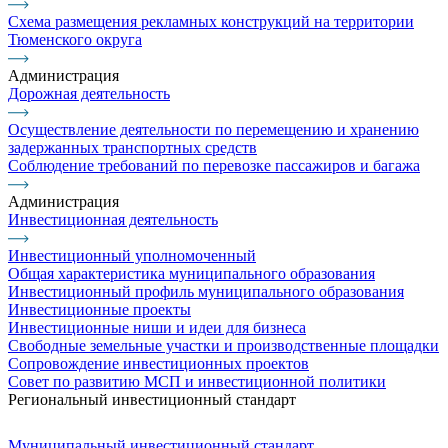
Схема размещения рекламных конструкций на территории
Тюменского округа
Администрация
Дорожная деятельность
Осуществление деятельности по перемещению и хранению
задержанных транспортных средств
Соблюдение требований по перевозке пассажиров и багажа
Администрация
Инвестиционная деятельность
Инвестиционный уполномоченный
Общая характеристика муниципального образования
Инвестиционный профиль муниципального образования
Инвестиционные проекты
Инвестиционные ниши и идеи для бизнеса
Свободные земельные участки и производственные площадки
Сопровождение инвестиционных проектов
Совет по развитию МСП и инвестиционной политики
Региональный инвестиционный стандарт
Муниципальный инвестиционный стандарт