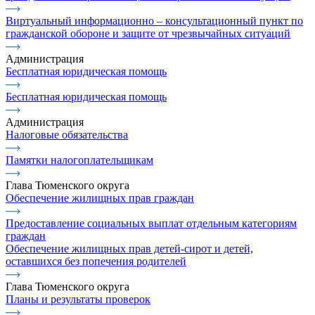
Виртуальный информационно – консультационный пункт по
гражданской обороне и защите от чрезвычайных ситуаций
Администрация
Бесплатная юридическая помощь
Бесплатная юридическая помощь
Администрация
Налоговые обязательства
Памятки налогоплательщикам
Глава Тюменского округа
Обеспечение жилищных прав граждан
Предоставление социальных выплат отдельным категориям
граждан
Обеспечение жилищных прав детей-сирот и детей,
оставшихся без попечения родителей
Глава Тюменского округа
Планы и результаты проверок