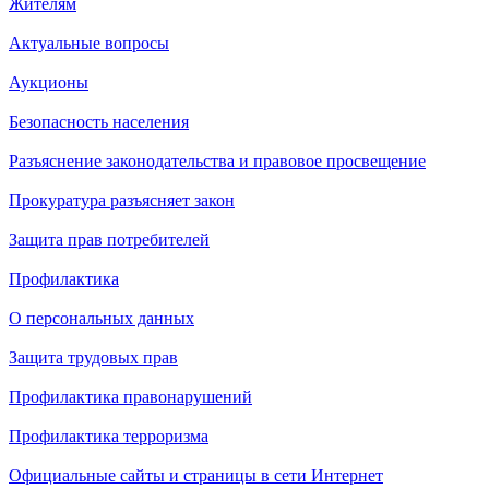
Жителям
Актуальные вопросы
Аукционы
Безопасность населения
Разъяснение законодательства и правовое просвещение
Прокуратура разъясняет закон
Защита прав потребителей
Профилактика
О персональных данных
Защита трудовых прав
Профилактика правонарушений
Профилактика терроризма
Официальные сайты и страницы в сети Интернет