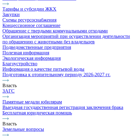
Тарифы и субсидии ЖКХ
Закупки
Схемы ресурсоснабжения
Концессионное соглашение
Обращение с твердыми коммунальными отходами
Организация мероприятий при осуществлении деятельности
по обращению с животными без владельцев
Подведомственные предприятия
Полезная информация
Экологическая информация
Благоустройство
Информация о качестве питьевой воды
Подготовка к отопительному периоду 2026-2027 гг.
Власть
ЗАГС
Памятные медали юбилярам
Выездная государственная регистрация заключения брака
Бесплатная юридическая помощь
Власть
Земельные вопросы